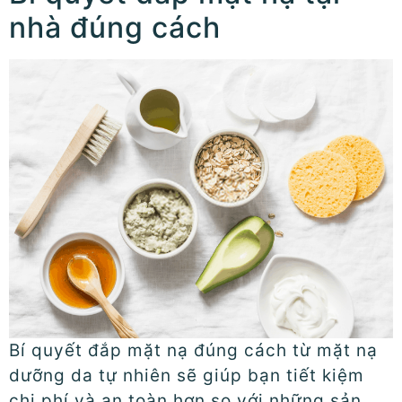
nhà đúng cách
Bí quyết đắp mặt nạ đúng cách từ mặt nạ
dưỡng da tự nhiên sẽ giúp bạn tiết kiệm
chi phí và an toàn hơn so với những sản