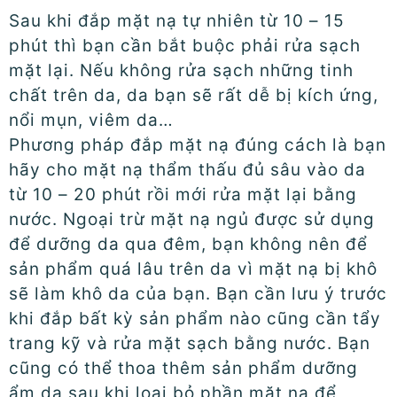
Sau khi đắp mặt nạ tự nhiên từ 10 – 15
phút thì bạn cần bắt buộc phải rửa sạch
mặt lại. Nếu không rửa sạch những tinh
chất trên da, da bạn sẽ rất dễ bị kích ứng,
nổi mụn, viêm da…
Phương pháp đắp mặt nạ đúng cách là bạn
hãy cho mặt nạ thẩm thấu đủ sâu vào da
từ 10 – 20 phút rồi mới rửa mặt lại bằng
nước. Ngoại trừ mặt nạ ngủ được sử dụng
để dưỡng da qua đêm, bạn không nên để
sản phẩm quá lâu trên da vì mặt nạ bị khô
sẽ làm khô da của bạn. Bạn cần lưu ý trước
khi đắp bất kỳ sản phẩm nào cũng cần tẩy
trang kỹ và rửa mặt sạch bằng nước. Bạn
cũng có thể thoa thêm sản phẩm dưỡng
ẩm da sau khi loại bỏ phần mặt nạ để