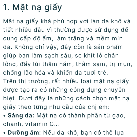
1. Mặt nạ giấy
Mặt nạ giấy khá phù hợp với làn da khô và
tiết nhiều dầu vì thường được sử dụng để
cung cấp độ ẩm, làm trắng và mềm mịn
da. Không chỉ vậy, đây còn là sản phẩm
giúp bạn làm sạch sâu, se khít lỗ chân
lông, đẩy lùi thâm nám, thâm sạm, trị mụn,
chống lão hóa và khiến da tươi trẻ.
Trên thị trường, rất nhiều loại mặt nạ giấy
được tạo ra có những công dụng chuyên
biệt. Dưới đây là những cách chọn mặt nạ
giấy theo từng nhu cầu của chị em:
• Sáng da:
Mặt nạ có thành phần từ gạo,
chanh, vitamin C…
• Dưỡng ẩm:
Nếu da khô, bạn có thể lựa