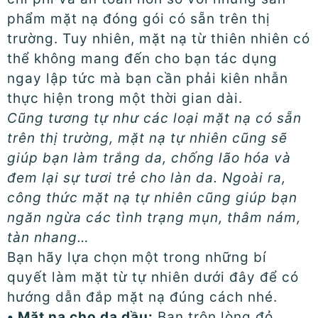
phẩm mặt nạ đóng gói có sẵn trên thị
trường. Tuy nhiên, mặt nạ từ thiên nhiên có
thể không mang đến cho bạn tác dụng
ngay lập tức mà bạn cần phải kiên nhẫn
thực hiện trong một thời gian dài.
Cũng tương tự như các loại mặt nạ có sẵn
trên thị trường, mặt nạ tự nhiên cũng sẽ
giúp bạn làm trắng da, chống lão hóa và
đem lại sự tươi trẻ cho làn da. Ngoài ra,
công thức mặt nạ tự nhiên cũng giúp bạn
ngăn ngừa các tình trạng mụn, thâm nám,
tàn nhang…
Bạn hãy lựa chọn một trong những bí
quyết làm mặt từ tự nhiên dưới đây để có
hướng dẫn đắp mặt nạ đúng cách nhé.
• Mặt nạ cho da dầu:
Bạn trộn lòng đỏ