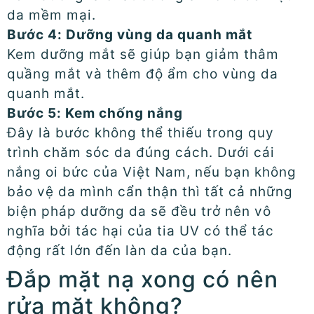
da mềm mại.
Bước 4: Dưỡng vùng da quanh mắt
Kem dưỡng mắt sẽ giúp bạn giảm thâm
quầng mắt và thêm độ ẩm cho vùng da
quanh mắt.
Bước 5: Kem chống nắng
Đây là bước không thể thiếu trong quy
trình chăm sóc da đúng cách. Dưới cái
nắng oi bức của Việt Nam, nếu bạn không
bảo vệ da mình cẩn thận thì tất cả những
biện pháp dưỡng da sẽ đều trở nên vô
nghĩa bởi tác hại của tia UV có thể tác
động rất lớn đến làn da của bạn.
Đắp mặt nạ xong có nên
rửa mặt không?