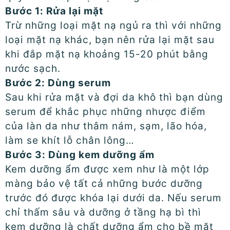
Bước 1: Rửa lại mặt
Trừ những loại mặt nạ ngủ ra thì với những
loại mặt nạ khác, bạn nên rửa lại mặt sau
khi đắp mặt nạ khoảng 15-20 phút bằng
nước sạch.
Bước 2: Dùng serum
Sau khi rửa mặt và đợi da khô thì bạn dùng
serum để khắc phục những nhược điểm
của làn da như thâm nám, sạm, lão hóa,
làm se khít lỗ chân lông…
Bước 3: Dùng kem dưỡng ẩm
Kem dưỡng ẩm được xem như là một lớp
màng bảo vệ tất cả những bước dưỡng
trước đó được khóa lại dưới da. Nếu serum
chỉ thấm sâu và dưỡng ở tầng hạ bì thì
kem dưỡng là chất dưỡng ẩm cho bề mặt