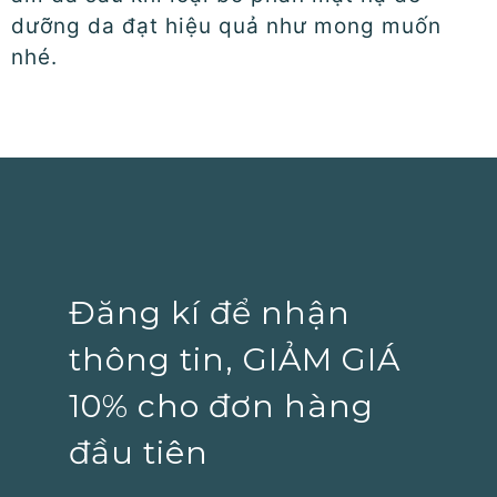
dưỡng da đạt hiệu quả như mong muốn
nhé.
Đăng kí để nhận
thông tin, GIẢM GIÁ
10% cho đơn hàng
đầu tiên