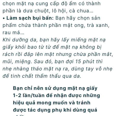
chọn mặt nạ cung cấp độ ẩm có thành
phần là dưa chuột, lô hội, cà chua…
• Làm sạch bụi bẩn:
Bạn hãy chọn sản
phẩm chứa thành phần mật ong, trà xanh,
rau má…
Khi dưỡng da, bạn hãy lấy miếng mặt nạ
giấy khỏi bao từ từ để mặt nạ không bị
rách rồi đắp lên mặt nhưng chừa phần mắt,
mũi, miệng. Sau đó, bạn đợi 15 phút thì
nhẹ nhàng tháo mặt nạ ra, dùng tay vỗ nhẹ
để tinh chất thẩm thấu qua da.
Bạn chỉ nên sử dụng mặt nạ giấy
1-2 lần/tuần để nhận được những
hiệu quả mong muốn và tránh
được tác dụng phụ khi dùng quá