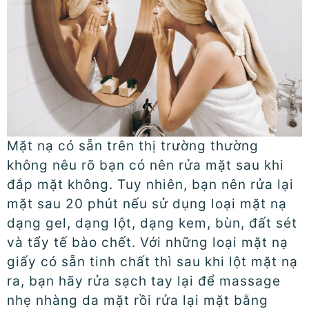
Mặt nạ có sẵn trên thị trường thường
không nêu rõ bạn có nên rửa mặt sau khi
đắp mặt không. Tuy nhiên, bạn nên rửa lại
mặt sau 20 phút nếu sử dụng loại mặt nạ
dạng gel, dạng lột, dạng kem, bùn, đất sét
và tẩy tế bào chết. Với những loại mặt nạ
giấy có sẵn tinh chất thì sau khi lột mặt nạ
ra, bạn hãy rửa sạch tay lại để massage
nhẹ nhàng da mặt rồi rửa lại mặt bằng