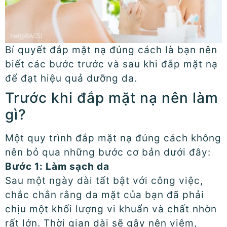
Bí quyết đắp mặt nạ đúng cách là bạn nên
biết các bước trước và sau khi đắp mặt nạ
để đạt hiệu quả dưỡng da.
Trước khi đắp mặt nạ nên làm
gì?
Một quy trình đắp mặt nạ đúng cách không
nên bỏ qua những bước cơ bản dưới đây:
Bước 1: Làm sạch da
Sau một ngày dài tất bật với công việc,
chắc chắn rằng da mặt của bạn đã phải
chịu một khối lượng vi khuẩn và chất nhờn
rất lớn. Thời gian dài sẽ gây nên viêm,