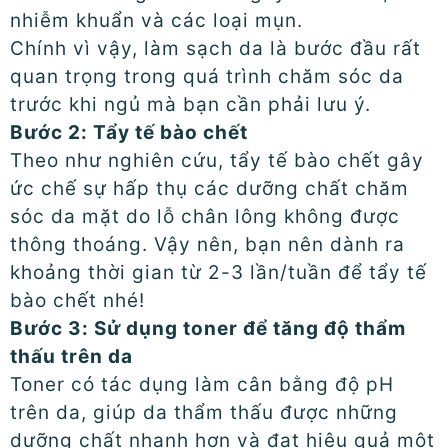
nhiễm khuẩn và các loại mụn.
Chính vì vậy, làm sạch da là bước đầu rất
quan trọng trong quá trình chăm sóc da
trước khi ngủ mà bạn cần phải lưu ý.
Bước 2:
Tẩy tế bào chết
Theo như nghiên cứu, tẩy tế bào chết gây
ức chế sự hấp thụ các dưỡng chất chăm
sóc da mặt do lỗ chân lông không được
thông thoáng. Vậy nên, bạn nên dành ra
khoảng thời gian từ 2-3 lần/tuần để tẩy tế
bào chết nhé!
Bước 3: Sử dụng toner để tăng độ thẩm
thấu trên da
Toner có tác dụng làm cân bằng độ pH
trên da, giúp da thẩm thấu được những
dưỡng chất nhanh hơn và đạt hiệu quả một