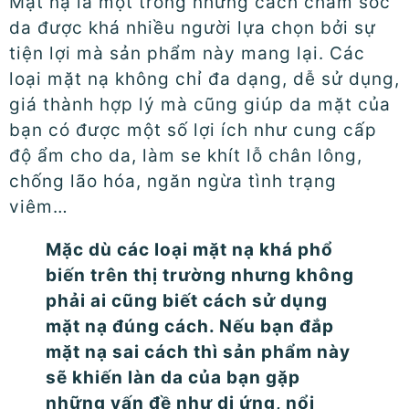
Mặt nạ là một trong những cách chăm sóc
da được khá nhiều người lựa chọn bởi sự
tiện lợi mà sản phẩm này mang lại. Các
loại mặt nạ không chỉ đa dạng, dễ sử dụng,
giá thành hợp lý mà cũng giúp da mặt của
bạn có được một số lợi ích như cung cấp
độ ẩm cho da, làm se khít lỗ chân lông,
chống lão hóa, ngăn ngừa tình trạng
viêm…
Mặc dù các loại mặt nạ khá phổ
biến trên thị trường nhưng không
phải ai cũng biết cách sử dụng
mặt nạ đúng cách. Nếu bạn đắp
mặt nạ sai cách thì sản phẩm này
sẽ khiến làn da của bạn gặp
những vấn đề như dị ứng, nổi