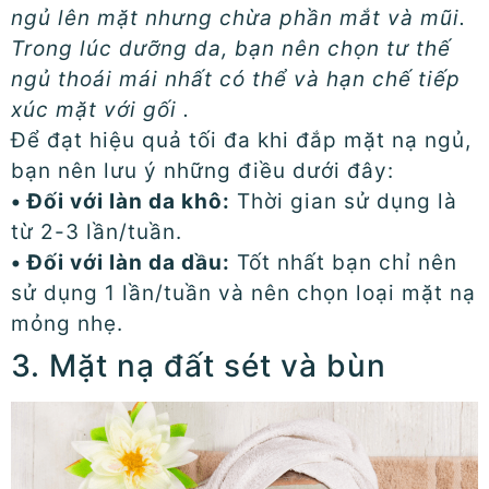
ngủ lên mặt nhưng chừa phần mắt và mũi.
Trong lúc dưỡng da, bạn nên chọn tư thế
ngủ thoái mái nhất có thể và hạn chế tiếp
xúc mặt với gối .
Để đạt hiệu quả tối đa khi đắp mặt nạ ngủ,
bạn nên lưu ý những điều dưới đây:
• Đối với làn da khô:
Thời gian sử dụng là
từ 2-3 lần/tuần.
• Đối với làn da dầu:
Tốt nhất bạn chỉ nên
sử dụng 1 lần/tuần và nên chọn loại mặt nạ
mỏng nhẹ.
3. Mặt nạ đất sét và bùn