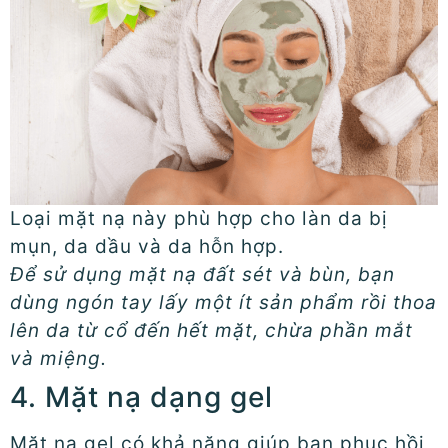
Loại mặt nạ này phù hợp cho làn da bị
mụn, da dầu và da hỗn hợp.
Để sử dụng mặt nạ đất sét và bùn, bạn
dùng ngón tay lấy một ít sản phẩm rồi thoa
lên da từ cổ đến hết mặt, chừa phần mắt
và miệng.
4. Mặt nạ dạng gel
Mặt nạ gel có khả năng giúp bạn phục hồi