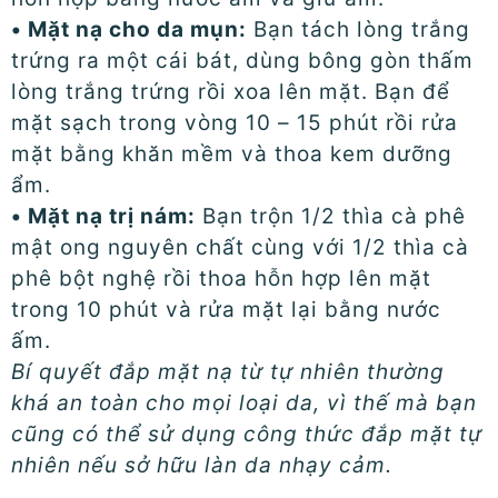
• Mặt nạ cho da mụn:
Bạn tách lòng trắng
trứng ra một cái bát, dùng bông gòn thấm
lòng trắng trứng rồi xoa lên mặt. Bạn để
mặt sạch trong vòng 10 – 15 phút rồi rửa
mặt bằng khăn mềm và thoa kem dưỡng
ẩm.
• Mặt nạ trị nám:
Bạn trộn 1/2 thìa cà phê
mật ong nguyên chất cùng với 1/2 thìa cà
phê bột nghệ rồi thoa hỗn hợp lên mặt
trong 10 phút và rửa mặt lại bằng nước
ấm.
Bí quyết đắp mặt nạ từ tự nhiên thường
khá an toàn cho mọi loại da, vì thế mà bạn
cũng có thể sử dụng công thức đắp mặt tự
nhiên nếu sở hữu làn da nhạy cảm.