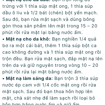
trứng với 1 thìa súp mật ong, 1 thìa súp
dầu ô liu và 1/2 bát (chén) bột yến mạch.
Sau đó, bạn rửa mặt sạch và dùng bông
gòn thoa sản phẩm lên mặt trong 15 – 20
phút rồi rửa mặt lại bằng nước ấm.
• Mặt nạ cho da khô:
Bạn nghiền 1/4 quả
bơ ra một cái bát, thêm 1 thìa súp bột ca
cao không đường và 1 thìa súp mật ong rồi
trộn đều. Bạn rửa mặt sạch, đắp mặt nạ lên
trên da và giữ nguyên trong vòng 10 – 20
phút rồi rửa lại mặt bằng nước ấm.
• Mặt nạ làm sáng da:
Bạn trộn 3 thìa súp
nước ép cam với 1/4 cốc mật ong rồi rửa
mặt sạch. Sau đó bạn thoa hỗn hợp lên
mặt, chà xát nhẹ để làm sạch rồi loại bỏ
hỗn hợp bằng nước ấm và giữ ẩm.