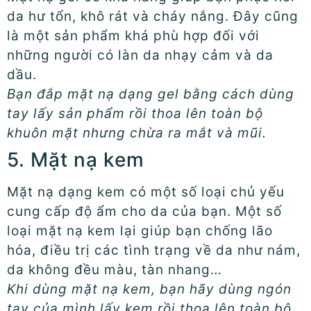
da hư tổn, khô rát và cháy nắng. Đây cũng
là một sản phẩm khá phù hợp đối với
những người có làn da nhạy cảm và da
dầu.
Bạn đắp mặt nạ dạng gel bằng cách dùng
tay lấy sản phẩm rồi thoa lên toàn bộ
khuôn mặt nhưng chừa ra mắt và mũi.
5. Mặt nạ kem
Mặt nạ dạng kem có một số loại chủ yếu
cung cấp độ ẩm cho da của bạn. Một số
loại mặt nạ kem lại giúp bạn chống lão
hóa, điều trị các tình trạng về da như nám,
da không đều màu, tàn nhang…
Khi dùng mặt nạ kem, bạn hãy dùng ngón
tay của mình lấy kem rồi thoa lên toàn bộ