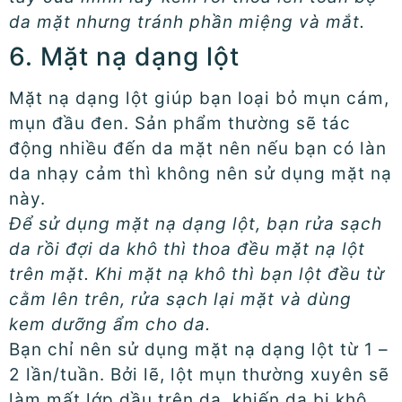
da mặt nhưng tránh phần miệng và mắt.
6. Mặt nạ dạng lột
Mặt nạ dạng lột giúp bạn loại bỏ mụn cám,
mụn đầu đen. Sản phẩm thường sẽ tác
động nhiều đến da mặt nên nếu bạn có làn
da nhạy cảm thì không nên sử dụng mặt nạ
này.
Để sử dụng mặt nạ dạng lột, bạn rửa sạch
da rồi đợi da khô thì thoa đều mặt nạ lột
trên mặt. Khi mặt nạ khô thì bạn lột đều từ
cằm lên trên, rửa sạch lại mặt và dùng
kem dưỡng ẩm cho da.
Bạn chỉ nên sử dụng mặt nạ dạng lột từ 1 –
2 lần/tuần. Bởi lẽ, lột mụn thường xuyên sẽ
làm mất lớp dầu trên da, khiến da bị khô