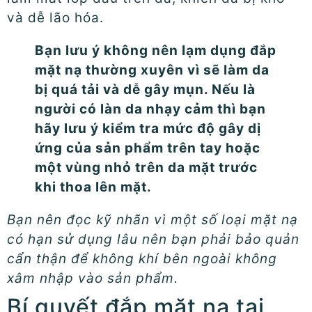
và dễ lão hóa.
Bạn lưu ý không nên lạm dụng đắp
mặt nạ thường xuyên vì sẽ làm da
bị quá tải và dễ gây mụn. Nếu là
người có làn da nhạy cảm thì bạn
hãy lưu ý kiểm tra mức độ gây dị
ứng của sản phẩm trên tay hoặc
một vùng nhỏ trên da mặt trước
khi thoa lên mặt.
Bạn nên đọc kỹ nhãn vì một số loại mặt nạ
có hạn sử dụng lâu nên bạn phải bảo quản
cẩn thận để không khí bên ngoài không
xâm nhập vào sản phẩm.
Bí quyết đắp mặt nạ tại