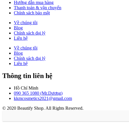
Hướng dẫn mua hàng
Thanh toán & vận chuyển
Chính sách bảo mật
Về chúng tôi
Blog
Chính sách đại lý
Liên hệ
Về chúng tôi
Blog
Chính sách đại lý
Liên hệ
Thông tin liên hệ
Hồ Chí Minh
090 365 1080 (Mr.Dương)
kkmcosmetics2021@gmail.com
© 2020 Beautify Shop. All Rights Reserved.