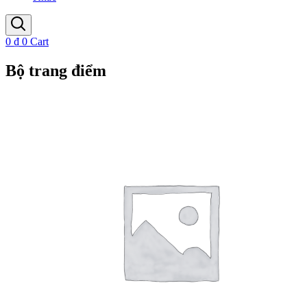
0
₫
0
Cart
Bộ trang điểm