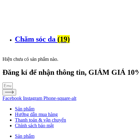
Chăm sóc da
(19)
Hiện chưa có sản phẩm nào.
Đăng kí để nhận thông tin, GIẢM GIÁ 10%
Facebook
Instagram
Phone-square-alt
Sản phẩm
Hướng dẫn mua hàng
Thanh toán & vận chuyển
Chính sách bảo mật
Sản phẩm