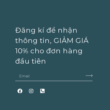
Đăng kí để nhận
thông tin, GIẢM GIÁ
10% cho đơn hàng
đầu tiên