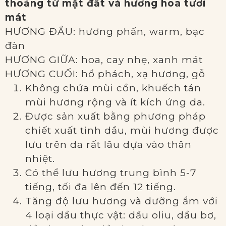
thoảng từ mặt đất và hương hoa tươi
mát
HƯƠNG ĐẦU: hương phấn, warm, bạc
đàn
HƯƠNG GIỮA: hoa, cay nhẹ, xanh mát
HƯƠNG CUỐI: hổ phách, xạ hương, gỗ
Không chứa mùi cồn, khuếch tán
mùi hương rộng và ít kích ứng da.
Được sản xuất bằng phương pháp
chiết xuất tinh dầu, mùi hương được
lưu trên da rất lâu dựa vào thân
nhiệt.
Có thể lưu hương trung bình 5-7
tiếng, tối đa lên đến 12 tiếng.
Tăng độ lưu hương và dưỡng ẩm với
4 loại dầu thực vật: dầu oliu, dầu bơ,