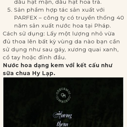
dầu hạt mận, dầu hạt hoa trà.
Sản phẩm hợp tác sản xuất với
PARFEX – công ty có truyền thống 40
năm sản xuất nước hoa tại Pháp.
Cách sử dụng: Lấy một lượng nhỏ vừa
đủ thoa lên bất kỳ vùng da nào bạn cần
sử dụng như sau gáy, xương quai xanh,
cổ tay hoặc đỉnh đầu.
Nước hoa dạng kem với kết cấu như
sữa chua Hy Lạp.