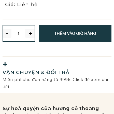
Giá: Liên hệ
-
+
THÊM VÀO GIỎ HÀNG
VẬN CHUYỆN & ĐỔI TRẢ
Miễn phí cho đơn hàng từ 999k. Click để xem chi
tiết.
Sự hoà quyện của hương cỏ thoang