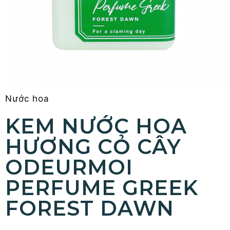
Nước hoa
KEM NƯỚC HOA
HƯƠNG CỎ CÂY
ODEURMOI
PERFUME GREEK
FOREST DAWN