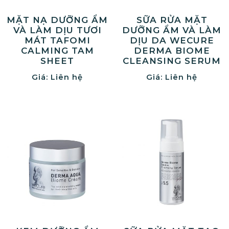
MẶT NẠ DƯỠNG ẨM
SỮA RỬA MẶT
VÀ LÀM DỊU TƯƠI
DƯỠNG ẨM VÀ LÀM
MÁT TAFOMI
DỊU DA WECURE
CALMING TAM
DERMA BIOME
SHEET
CLEANSING SERUM
Giá: Liên hệ
Giá: Liên hệ