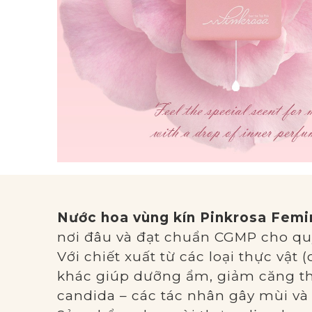
Nước hoa vùng kín Pinkrosa Femi
nơi đâu và đạt chuẩn CGMP cho quy
Với chiết xuất từ các loại thực vật 
khác giúp dưỡng ẩm, giảm căng th
candida – các tác nhân gây mùi và