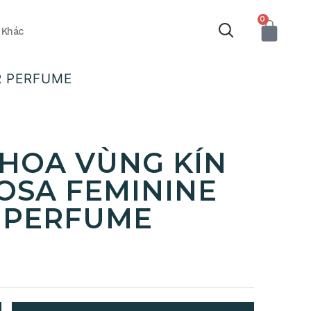
0
Khác
R PERFUME
HOA VÙNG KÍN
OSA FEMININE
 PERFUME