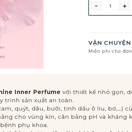
-
+
VẬN CHUYỆN 
Miễn phí cho đơn 
nine Inner Perfume
với thiết kế nhỏ gọn,
 trình sản xuất an toàn.
(cam, quýt, dâu, bưởi, tinh dầu ô liu, bơ,…)
ẳng cho vùng kín, cân bằng pH và kháng 
 bệnh phụ khoa.