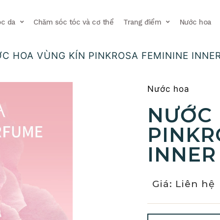
c da
Chăm sóc tóc và cơ thể
Trang điểm
Nước hoa
C HOA VÙNG KÍN PINKROSA FEMININE INNE
Nước hoa
NƯỚC 
PINKR
INNER
Giá: Liên hệ