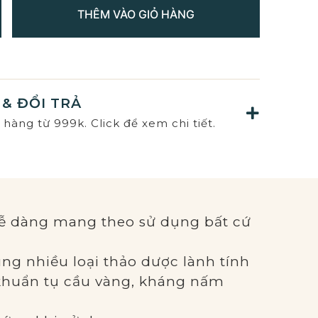
THÊM VÀO GIỎ HÀNG
& ĐỔI TRẢ
hàng từ 999k. Click để xem chi tiết.
 dễ dàng mang theo sử dụng bất cứ
 cùng nhiều loại thảo dược lành tính
khuẩn tụ cầu vàng, kháng nấm