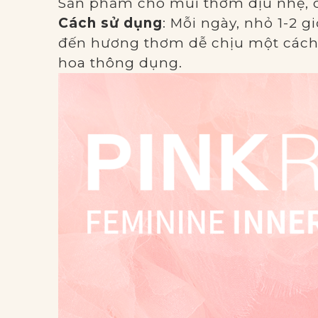
Sản phẩm cho mùi thơm dịu nhẹ, có
Cách sử dụng
: Mỗi ngày, nhỏ 1-2 g
đến hương thơm dễ chịu một cách 
hoa thông dụng.