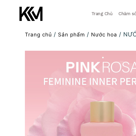
Trang Chủ
Chăm só
/
/
/ NƯỚ
Trang chủ
Sản phẩm
Nước hoa