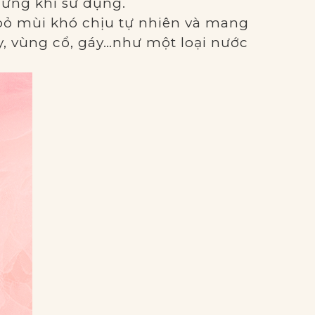
 ứng khi sử dụng.
i bỏ mùi khó chịu tự nhiên và mang
, vùng cổ, gáy…như một loại nước