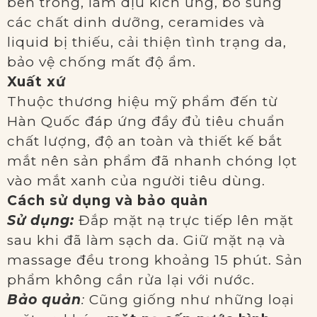
bên trong, làm dịu kích ứng, bổ sung
các chất dinh dưỡng, ceramides và
liquid bị thiếu, cải thiện tình trạng da,
bảo vệ chống mất độ ẩm.
Xuất xứ
Thuộc thương hiệu mỹ phẩm đến từ
Hàn Quốc đáp ứng đầy đủ tiêu chuẩn
chất lượng, độ an toàn và thiết kế bắt
mắt nên sản phẩm đã nhanh chóng lọt
vào mắt xanh của người tiêu dùng.
Cách sử dụng và bảo quản
Sử dụng:
Đắp mặt nạ trực tiếp lên mặt
sau khi đã làm sạch da. Giữ mặt nạ và
massage đều trong khoảng 15 phút. Sản
phẩm không cần rửa lại với nước.
Bảo quản
:
Cũng giống như những loại