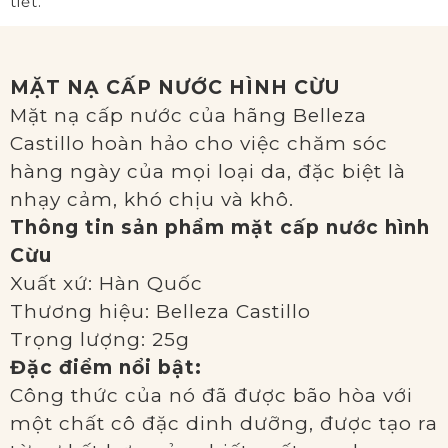
tiết.
MẶT NẠ CẤP NƯỚC HÌNH CỪU
Mặt nạ cấp nước của hãng Belleza
Castillo hoàn hảo cho việc chăm sóc
hàng ngày của mọi loại da, đặc biệt là
nhạy cảm, khó chịu và khô.
Thông tin sản phẩm mặt cấp nước hình
Cừu
Xuất xứ: Hàn Quốc
Thương hiệu: Belleza Castillo
Trọng lượng: 25g
Đặc điểm nổi bật:
Công thức của nó đã được bão hòa với
một chất cô đặc dinh dưỡng, được tạo ra