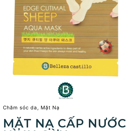
,
Chăm sóc da
Mặt Nạ
MẶT NẠ CẤP NƯỚC