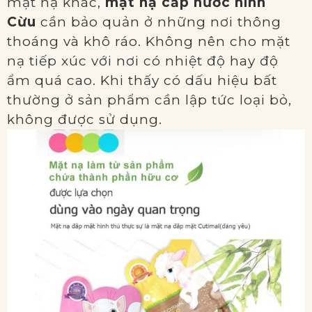
mặt nạ khác,
mặt nạ cấp nước hình
Cừu
cần bảo quản ở những nơi thông
thoáng và khô ráo. Không nên cho mặt
nạ tiếp xúc với nơi có nhiệt độ hay độ
ẩm quá cao. Khi thấy có dấu hiệu bất
thường ở sản phẩm cần lập tức loại bỏ,
không được sử dụng.